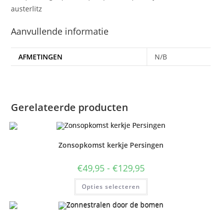
austerlitz
Aanvullende informatie
AFMETINGEN
N/B
Gerelateerde producten
Zonsopkomst kerkje Persingen
Prijsklasse:
€
49,95
-
€
129,95
€49,95
tot
Dit
Opties selecteren
€129,95
product
heeft
meerdere
variaties.
Deze