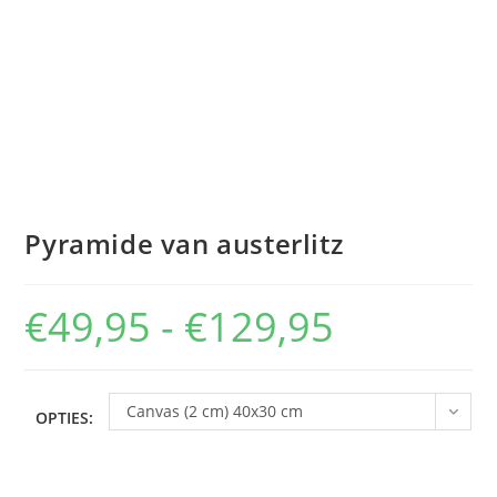
Pyramide van austerlitz
€
49,95
-
€
129,95
Prijsklasse:
€49,95
tot
€129,95
Canvas (2 cm) 40x30 cm
OPTIES: